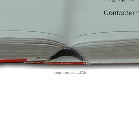
atout-informatique25.fr