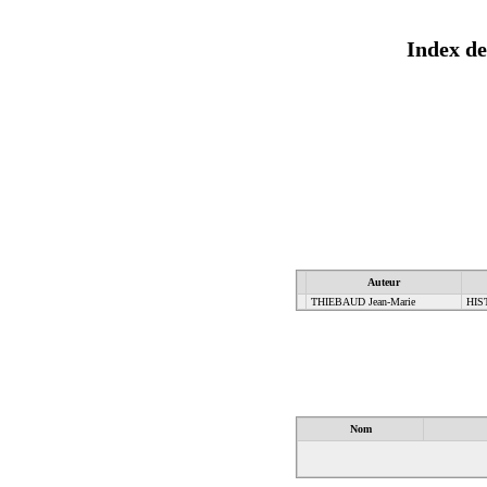
Index de
Auteur
THIEBAUD Jean-Marie
HIS
Nom