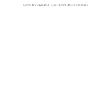
[
Listing des Ouvrages
|
Retour
|
Listing des Personnages
]