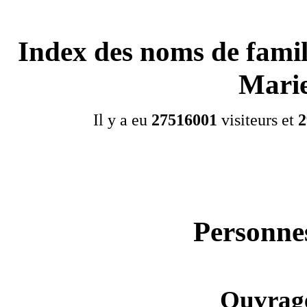
Index des noms de famil
Mari
Il y a eu
27516001
visiteurs et
2
Personnes
Ouvrage