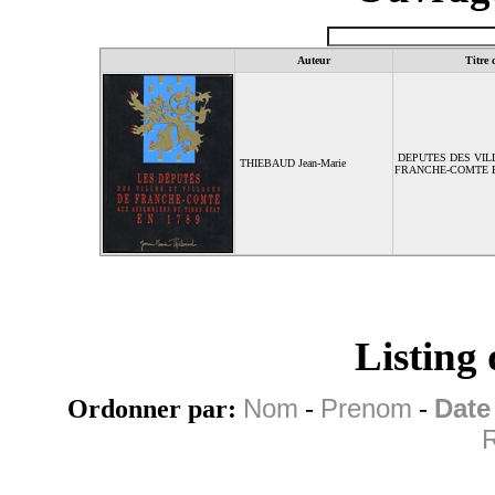
Auteur
Titre 
DEPUTES DES VIL
THIEBAUD Jean-Marie
FRANCHE-COMTE E
Listing
Ordonner par:
Nom
-
Prenom
-
Date
R