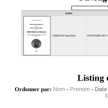
Auteur
THIEBAUD Jean-Marie
INVENTAIRE DES 
Listing
Ordonner par:
Nom
-
Prenom
-
Date
R