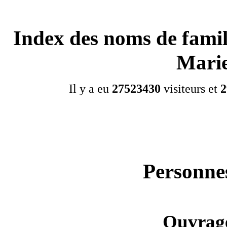
Index des noms de famil
Mari
Il y a eu
27523430
visiteurs et
2
Personnes
Ouvrage