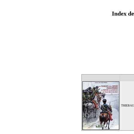
Index de
THIEBAUD