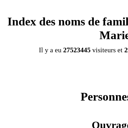
Index des noms de famil
Mari
Il y a eu
27523445
visiteurs et
2
Personnes
Ouvrage