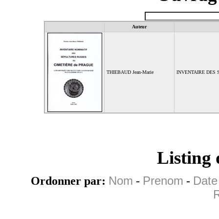
Auteur
THIEBAUD Jean-Marie
INVENTAIRE DES 
Listing
Ordonner par:
Nom
-
Prenom
-
Date
R