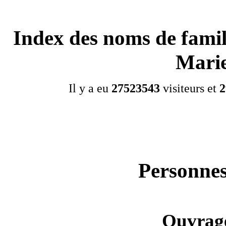
Index des noms de famil
Mari
Il y a eu
27523543
visiteurs et
2
Personnes
Ouvrage