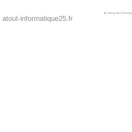
[
Listing des Ouvra
atout-informatique25.fr