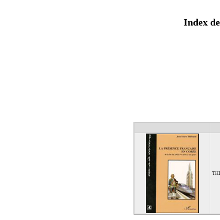
Index de
THI