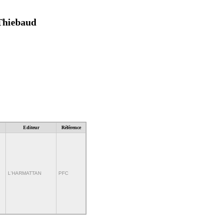
 Thiebaud
Editeur
Référence
L'HARMATTAN
PFC