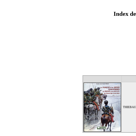
Index de
THIEBAUD