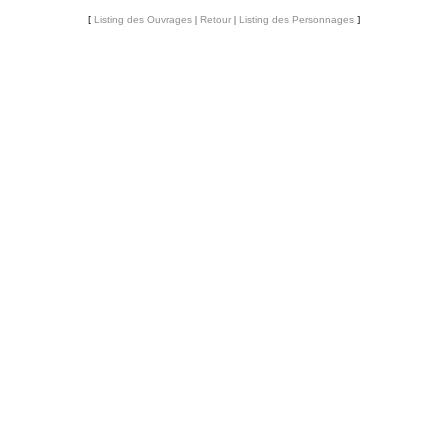
[
Listing des Ouvrages
|
Retour
|
Listing des Personnages
]