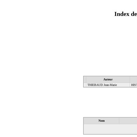
Index de
Auteur
THIEBAUD Jean-Marie
HIS
Nom