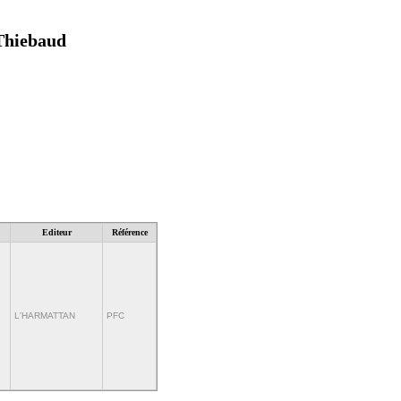
 Thiebaud
Editeur
Référence
L'HARMATTAN
PFC