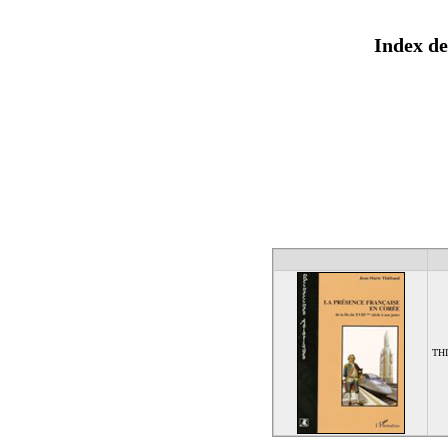
Index de
THI