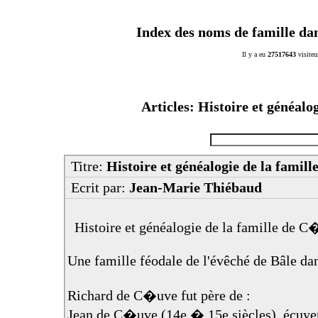
Index des noms de famille da
Il y a eu
27517643
visiteu
Articles: Histoire et généalo
Titre:
Histoire et généalogie de la famill
Ecrit par:
Jean-Marie Thiébaud
Histoire et généalogie de la famille de C
Une famille féodale de l'évêché de Bâle d
Richard de C�uve fut père de :
Jean de C�uve (14e � 15e siècles), écuyer