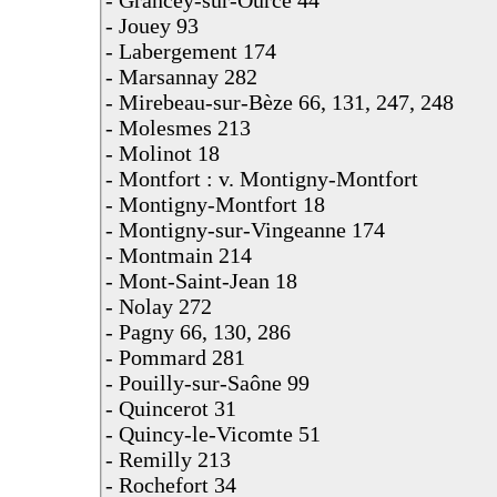
- Jouey 93
- Labergement 174
- Marsannay 282
- Mirebeau-sur-Bèze 66, 131, 247, 248
- Molesmes 213
- Molinot 18
- Montfort : v. Montigny-Montfort
- Montigny-Montfort 18
- Montigny-sur-Vingeanne 174
- Montmain 214
- Mont-Saint-Jean 18
- Nolay 272
- Pagny 66, 130, 286
- Pommard 281
- Pouilly-sur-Saône 99
- Quincerot 31
- Quincy-le-Vicomte 51
- Remilly 213
- Rochefort 34