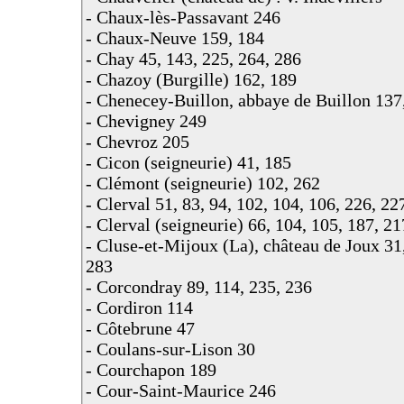
- Chaux-lès-Passavant 246
- Chaux-Neuve 159, 184
- Chay 45, 143, 225, 264, 286
- Chazoy (Burgille) 162, 189
- Chenecey-Buillon, abbaye de Buillon 137
- Chevigney 249
- Chevroz 205
- Cicon (seigneurie) 41, 185
- Clémont (seigneurie) 102, 262
- Clerval 51, 83, 94, 102, 104, 106, 226, 22
- Clerval (seigneurie) 66, 104, 105, 187, 21
- Cluse-et-Mijoux (La), château de Joux 31,
283
- Corcondray 89, 114, 235, 236
- Cordiron 114
- Côtebrune 47
- Coulans-sur-Lison 30
- Courchapon 189
- Cour-Saint-Maurice 246