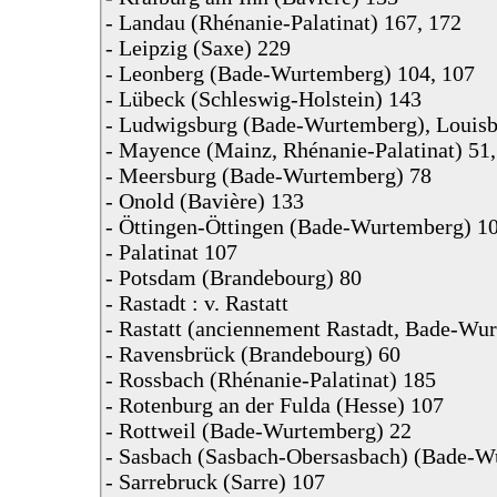
- Landau (Rhénanie-Palatinat) 167, 172
- Leipzig (Saxe) 229
- Leonberg (Bade-Wurtemberg) 104, 107
- Lübeck (Schleswig-Holstein) 143
- Ludwigsburg (Bade-Wurtemberg), Louisbo
- Mayence (Mainz, Rhénanie-Palatinat) 51, 
- Meersburg (Bade-Wurtemberg) 78
- Onold (Bavière) 133
- Öttingen-Öttingen (Bade-Wurtemberg) 1
- Palatinat 107
- Potsdam (Brandebourg) 80
- Rastadt : v. Rastatt
- Rastatt (anciennement Rastadt, Bade-Wu
- Ravensbrück (Brandebourg) 60
- Rossbach (Rhénanie-Palatinat) 185
- Rotenburg an der Fulda (Hesse) 107
- Rottweil (Bade-Wurtemberg) 22
- Sasbach (Sasbach-Obersasbach) (Bade-W
- Sarrebruck (Sarre) 107