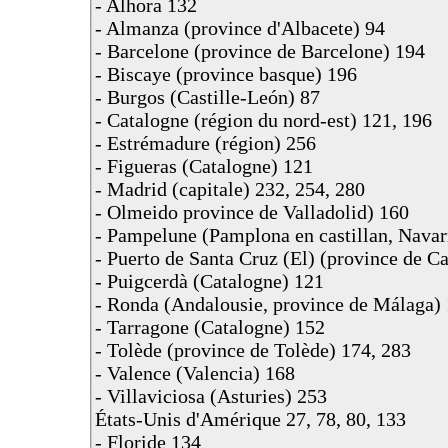
- Alhora 132
- Almanza (province d'Albacete) 94
- Barcelone (province de Barcelone) 194
- Biscaye (province basque) 196
- Burgos (Castille-León) 87
- Catalogne (région du nord-est) 121, 196
- Estrémadure (région) 256
- Figueras (Catalogne) 121
- Madrid (capitale) 232, 254, 280
- Olmeido province de Valladolid) 160
- Pampelune (Pamplona en castillan, Navar
- Puerto de Santa Cruz (El) (province de C
- Puigcerdà (Catalogne) 121
- Ronda (Andalousie, province de Málaga)
- Tarragone (Catalogne) 152
- Tolède (province de Tolède) 174, 283
- Valence (Valencia) 168
- Villaviciosa (Asturies) 253
États-Unis d'Amérique 27, 78, 80, 133
- Floride 134