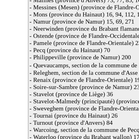
- Messines (Mesen) (province de Flandre-O
- Mons (province du Hainaut) 16, 94, 112, 
- Namur (province de Namur) 15, 69, 271
- Neerwinden (province du Brabant flaman
- Ostende (province de Flandre-Occidental
- Pamele (province de Flandre-Orientale) 
- Pecq (province du Hainaut) 70
- Philippeville (province de Namur) 200
- Quevaucamps, section de la commune de
- Releghem, section de la commune d'Asse
- Renaix (province de Flandre-Orientale) 1
- Soire-sur-Sambre (province de Namur) 2
- Stavelot (province de Liège) 36
- Stavelot-Malmedy (principauté) (provinc
- Sweveghem (province de Flandre-Orienta
- Tournai (province du Hainaut) 26
- Turnout (province d'Anvers) 84
- Warcoing, section de la commune de Pec
- Waterloo (province du Brabant wallon) 17,