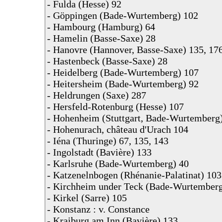
- Fulda (Hesse) 92
- Göppingen (Bade-Wurtemberg) 102
- Hambourg (Hamburg) 64
- Hamelin (Basse-Saxe) 28
- Hanovre (Hannover, Basse-Saxe) 135, 17
- Hastenbeck (Basse-Saxe) 28
- Heidelberg (Bade-Wurtemberg) 107
- Heitersheim (Bade-Wurtemberg) 92
- Heldrungen (Saxe) 287
- Hersfeld-Rotenburg (Hesse) 107
- Hohenheim (Stuttgart, Bade-Wurtemberg)
- Hohenurach, château d'Urach 104
- Iéna (Thuringe) 67, 135, 143
- Ingolstadt (Bavière) 133
- Karlsruhe (Bade-Wurtemberg) 40
- Katzenelnbogen (Rhénanie-Palatinat) 103
- Kirchheim under Teck (Bade-Wurtemberg
- Kirkel (Sarre) 105
- Konstanz : v. Constance
- Kraiburg am Inn (Bavière) 133