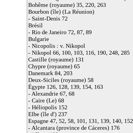
Bohême (royaume) 35, 220, 263
Bourbon (île) (La Réunion)
- Saint-Denis 72
Brésil
- Rio de Janeiro 72, 87, 89
Bulgarie
- Nicopolis : v. Nikopol
- Nikopol 66, 100, 103, 116, 190, 248, 285
Castille (royaume) 131
Chypre (royaume) 65
Danemark 84, 203
Deux-Siciles (royaume) 58
Égypte 126, 128, 139, 154, 163
- Alexandrie 67, 68
- Caire (Le) 68
- Héliopolis 152
Elbe (île d') 237
Espagne 47, 52, 58, 101, 131, 139, 140, 152
- Alcantara (province de Cáceres) 176