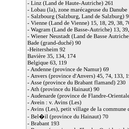
- Linz (Land de Haute-Autriche) 261
- Lobau (la), zone marécageuse du Danube 
- Salzbourg (Salzburg, Land de Salzburg) 9
- Vienne (Land de Vienne) 15, 18, 29, 38, 7
- Wagram (Land de Basse-Autriche) 13, 39,
- Wiener Neustadt (Land de Basse Autriche
Bade (grand-duché) 90
-Heitersheim 92
Bavière 35, 134, 174
Belgique 63, 119
- Andenne (province de Namur) 69
- Anvers (province d'Anvers) 45, 74, 133, 
- Asse (province du Brabant flamand) 230
- Ath (province du Hainaut) 90
- Audenarde (province de Flandre-Oriental
- Avein : v. Avins (Les)
- Avins (Les), petit village de la commune 
- Bel�il (province du Hainaut) 70
- Brabant 193