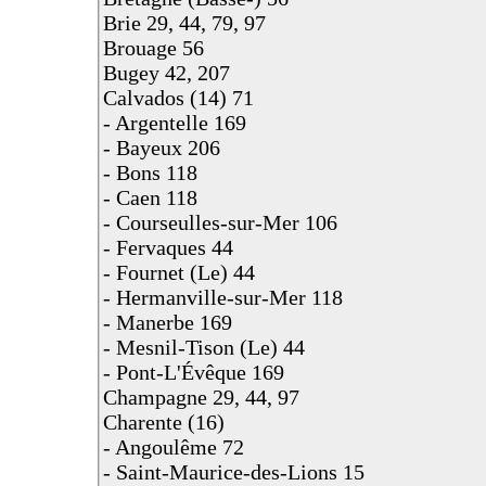
Brie 29, 44, 79, 97
Brouage 56
Bugey 42, 207
Calvados (14) 71
- Argentelle 169
- Bayeux 206
- Bons 118
- Caen 118
- Courseulles-sur-Mer 106
- Fervaques 44
- Fournet (Le) 44
- Hermanville-sur-Mer 118
- Manerbe 169
- Mesnil-Tison (Le) 44
- Pont-L'Évêque 169
Champagne 29, 44, 97
Charente (16)
- Angoulême 72
- Saint-Maurice-des-Lions 15