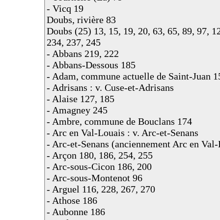
- Vicq 19
Doubs, rivière 83
Doubs (25) 13, 15, 19, 20, 63, 65, 89, 97, 1
234, 237, 245
- Abbans 219, 222
- Abbans-Dessous 185
- Adam, commune actuelle de Saint-Juan 1
- Adrisans : v. Cuse-et-Adrisans
- Alaise 127, 185
- Amagney 245
- Ambre, commune de Bouclans 174
- Arc en Val-Louais : v. Arc-et-Senans
- Arc-et-Senans (anciennement Arc en Val-
- Arçon 180, 186, 254, 255
- Arc-sous-Cicon 186, 200
- Arc-sous-Montenot 96
- Arguel 116, 228, 267, 270
- Athose 186
- Aubonne 186