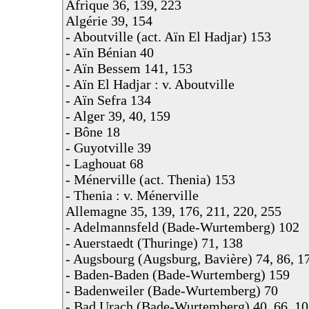
Afrique 36, 139, 223
Algérie 39, 154
- Aboutville (act. Aïn El Hadjar) 153
- Aïn Bénian 40
- Aïn Bessem 141, 153
- Aïn El Hadjar : v. Aboutville
- Aïn Sefra 134
- Alger 39, 40, 159
- Bône 18
- Guyotville 39
- Laghouat 68
- Ménerville (act. Thenia) 153
- Thenia : v. Ménerville
Allemagne 35, 139, 176, 211, 220, 255
- Adelmannsfeld (Bade-Wurtemberg) 102
- Auerstaedt (Thuringe) 71, 138
- Augsbourg (Augsburg, Bavière) 74, 86, 1
- Baden-Baden (Bade-Wurtemberg) 159
- Badenweiler (Bade-Wurtemberg) 70
- Bad Urach (Bade-Wurtemberg) 40, 66, 10