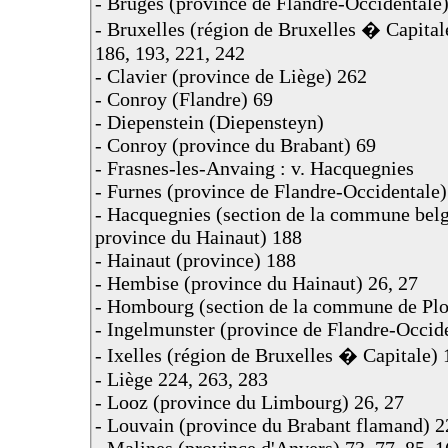
- Bruges (province de Flandre-Occidentale
- Bruxelles (région de Bruxelles � Capitale)
186, 193, 221, 242
- Clavier (province de Liège) 262
- Conroy (Flandre) 69
- Diepenstein (Diepensteyn)
- Conroy (province du Brabant) 69
- Frasnes-les-Anvaing : v. Hacquegnies
- Furnes (province de Flandre-Occidentale
- Hacquegnies (section de la commune belg
province du Hainaut) 188
- Hainaut (province) 188
- Hembise (province du Hainaut) 26, 27
- Hombourg (section de la commune de Plo
- Ingelmunster (province de Flandre-Occid
- Ixelles (région de Bruxelles � Capitale)
- Liège 224, 263, 283
- Looz (province du Limbourg) 26, 27
- Louvain (province du Brabant flamand) 2
- Malines (province d'Anvers) 73, 77, 85, 1