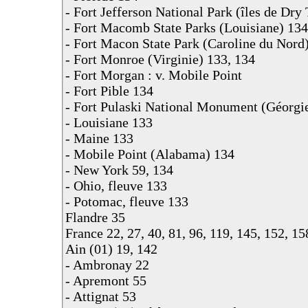
- Fort Jefferson National Park (îles de Dry
- Fort Macomb State Parks (Louisiane) 134
- Fort Macon State Park (Caroline du Nord
- Fort Monroe (Virginie) 133, 134
- Fort Morgan : v. Mobile Point
- Fort Pible 134
- Fort Pulaski National Monument (Géorgi
- Louisiane 133
- Maine 133
- Mobile Point (Alabama) 134
- New York 59, 134
- Ohio, fleuve 133
- Potomac, fleuve 133
Flandre 35
France 22, 27, 40, 81, 96, 119, 145, 152, 15
Ain (01) 19, 142
- Ambronay 22
- Apremont 55
- Attignat 53