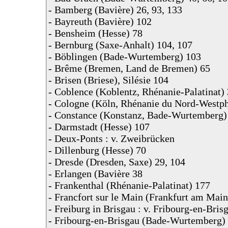
- Bamberg (Bavière) 26, 93, 133
- Bayreuth (Bavière) 102
- Bensheim (Hesse) 78
- Bernburg (Saxe-Anhalt) 104, 107
- Böblingen (Bade-Wurtemberg) 103
- Brême (Bremen, Land de Bremen) 65
- Brisen (Briese), Silésie 104
- Coblence (Koblentz, Rhénanie-Palatinat) 
- Cologne (Köln, Rhénanie du Nord-Westph
- Constance (Konstanz, Bade-Wurtemberg)
- Darmstadt (Hesse) 107
- Deux-Ponts : v. Zweibrücken
- Dillenburg (Hesse) 70
- Dresde (Dresden, Saxe) 29, 104
- Erlangen (Bavière 38
- Frankenthal (Rhénanie-Palatinat) 177
- Francfort sur le Main (Frankfurt am Main
- Freiburg in Brisgau : v. Fribourg-en-Bris
- Fribourg-en-Brisgau (Bade-Wurtemberg)