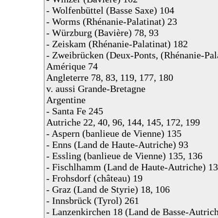
- Wolfenbüttel (Basse Saxe) 104
- Worms (Rhénanie-Palatinat) 23
- Würzburg (Bavière) 78, 93
- Zeiskam (Rhénanie-Palatinat) 182
- Zweibrücken (Deux-Ponts, (Rhénanie-Pala
Amérique 74
Angleterre 78, 83, 119, 177, 180
v. aussi Grande-Bretagne
Argentine
- Santa Fe 245
Autriche 22, 40, 96, 144, 145, 172, 199
- Aspern (banlieue de Vienne) 135
- Enns (Land de Haute-Autriche) 93
- Essling (banlieue de Vienne) 135, 136
- Fischlhamm (Land de Haute-Autriche) 1
- Frohsdorf (château) 19
- Graz (Land de Styrie) 18, 106
- Innsbrück (Tyrol) 261
- Lanzenkirchen 18 (Land de Basse-Autrich