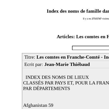
Index des noms de famille da
Il y a eu
27515747
visiteu
Articles: Les comtes en 
Titre:
Les comtes en Franche-Comté - Ind
Ecrit par:
Jean-Marie Thiébaud
INDEX DES NOMS DE LIEUX
CLASSÉS PAR PAYS ET, POUR LA FRA
PAR DÉPARTEMENTS
Afghanistan 59