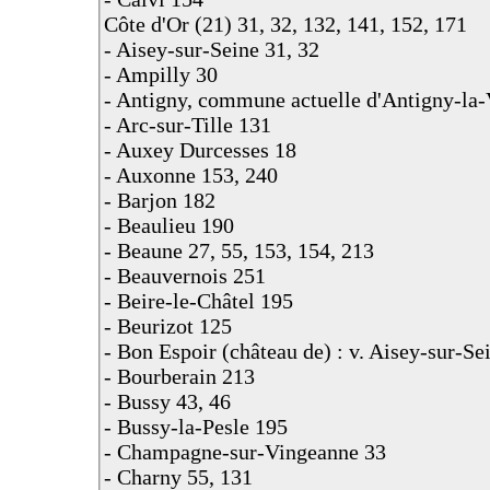
Côte d'Or (21) 31, 32, 132, 141, 152, 171
- Aisey-sur-Seine 31, 32
- Ampilly 30
- Antigny, commune actuelle d'Antigny-la-
- Arc-sur-Tille 131
- Auxey Durcesses 18
- Auxonne 153, 240
- Barjon 182
- Beaulieu 190
- Beaune 27, 55, 153, 154, 213
- Beauvernois 251
- Beire-le-Châtel 195
- Beurizot 125
- Bon Espoir (château de) : v. Aisey-sur-Se
- Bourberain 213
- Bussy 43, 46
- Bussy-la-Pesle 195
- Champagne-sur-Vingeanne 33
- Charny 55, 131