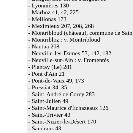
- Lyonnières 130
- Marboz 41, 42, 225
- Meillonas 173
- Meximieux 207, 208, 268
- Montribloud (château), commune de Sain
- Montribloz : v. Montribloud
- Nantua 208
- Neuville-les-Dames 53, 142, 182
- Neuville-sur-Ain : v. Fromentès
- Plantay (Le) 281
- Pont d'Ain 21
- Pont-de-Vaux 49, 173
- Pressiat 34, 35
- Saint-André de Corcy 283
- Saint-Julien 49
- Saint-Maurice d'Échazeaux 126
- Saint-Trivier 43
- Saint-Nizier-le-Désert 170
- Sandrans 43