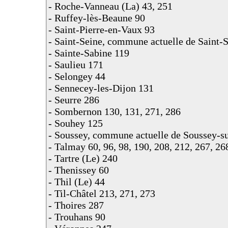
- Roche-Vanneau (La) 43, 251
- Ruffey-lès-Beaune 90
- Saint-Pierre-en-Vaux 93
- Saint-Seine, commune actuelle de Saint-
- Sainte-Sabine 119
- Saulieu 171
- Selongey 44
- Sennecey-les-Dijon 131
- Seurre 286
- Sombernon 130, 131, 271, 286
- Souhey 125
- Soussey, commune actuelle de Soussey-s
- Talmay 60, 96, 98, 190, 208, 212, 267, 26
- Tartre (Le) 240
- Thenissey 60
- Thil (Le) 44
- Til-Châtel 213, 271, 273
- Thoires 287
- Trouhans 90