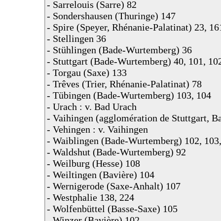
- Sarrelouis (Sarre) 82
- Sondershausen (Thuringe) 147
- Spire (Speyer, Rhénanie-Palatinat) 23, 16
- Stellingen 36
- Stühlingen (Bade-Wurtemberg) 36
- Stuttgart (Bade-Wurtemberg) 40, 101, 102
- Torgau (Saxe) 133
- Trêves (Trier, Rhénanie-Palatinat) 78
- Tübingen (Bade-Wurtemberg) 103, 104
- Urach : v. Bad Urach
- Vaihingen (agglomération de Stuttgart,
- Vehingen : v. Vaihingen
- Waiblingen (Bade-Wurtemberg) 102, 103
- Waldshut (Bade-Wurtemberg) 92
- Weilburg (Hesse) 108
- Weiltingen (Bavière) 104
- Wernigerode (Saxe-Anhalt) 107
- Westphalie 138, 224
- Wolfenbüttel (Basse-Saxe) 105
- Winzer (Bavière) 102