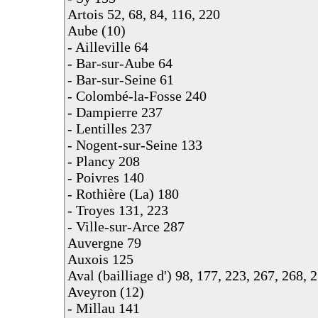
Artois 52, 68, 84, 116, 220
Aube (10)
- Ailleville 64
- Bar-sur-Aube 64
- Bar-sur-Seine 61
- Colombé-la-Fosse 240
- Dampierre 237
- Lentilles 237
- Nogent-sur-Seine 133
- Plancy 208
- Poivres 140
- Rothière (La) 180
- Troyes 131, 223
- Ville-sur-Arce 287
Auvergne 79
Auxois 125
Aval (bailliage d') 98, 177, 223, 267, 268, 
Aveyron (12)
- Millau 141