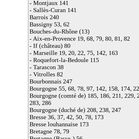
- Montjaux 141
- Sallès-Curan 141
Barrois 240
Bassigny 53, 62
Bouches-du-Rhône (13)
- Aix-en-Provence 19, 68, 79, 80, 81, 82
- If (château) 80
- Marseille 19, 20, 22, 75, 142, 163
- Roquefort-la-Bedoule 115
- Tarascon 38
- Vitrolles 82
Bourbonnais 247
Bourgogne 55, 68, 78, 97, 142, 158, 174, 2
Bourgogne (comté de) 185, 186, 211, 229, 2
283, 286
Bourgogne (duché de) 208, 238, 247
Bresse 36, 37, 42, 50, 78, 173
Bresse louhannaise 173
Bretagne 78, 79
Bretagne (Basse-) 56