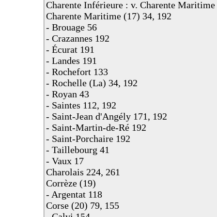
Charente Inférieure : v. Charente Maritime
Charente Maritime (17) 34, 192
- Brouage 56
- Crazannes 192
- Écurat 191
- Landes 191
- Rochefort 133
- Rochelle (La) 34, 192
- Royan 43
- Saintes 112, 192
- Saint-Jean d'Angély 171, 192
- Saint-Martin-de-Ré 192
- Saint-Porchaire 192
- Taillebourg 41
- Vaux 17
Charolais 224, 261
Corrèze (19)
- Argentat 118
Corse (20) 79, 155
- Calvi 154