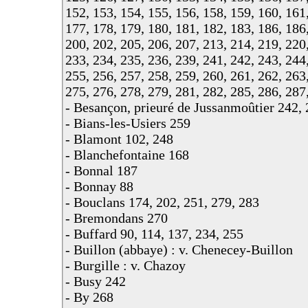
152, 153, 154, 155, 156, 158, 159, 160, 161
177, 178, 179, 180, 181, 182, 183, 186, 186
200, 202, 205, 206, 207, 213, 214, 219, 220,
233, 234, 235, 236, 239, 241, 242, 243, 244
255, 256, 257, 258, 259, 260, 261, 262, 263
275, 276, 278, 279, 281, 282, 285, 286, 287
- Besançon, prieuré de Jussanmoûtier 242,
- Bians-les-Usiers 259
- Blamont 102, 248
- Blanchefontaine 168
- Bonnal 187
- Bonnay 88
- Bouclans 174, 202, 251, 279, 283
- Bremondans 270
- Buffard 90, 114, 137, 234, 255
- Buillon (abbaye) : v. Chenecey-Buillon
- Burgille : v. Chazoy
- Busy 242
- By 268