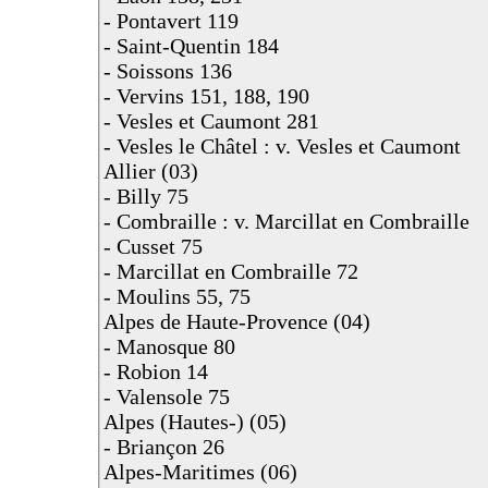
- Pontavert 119
- Saint-Quentin 184
- Soissons 136
- Vervins 151, 188, 190
- Vesles et Caumont 281
- Vesles le Châtel : v. Vesles et Caumont
Allier (03)
- Billy 75
- Combraille : v. Marcillat en Combraille
- Cusset 75
- Marcillat en Combraille 72
- Moulins 55, 75
Alpes de Haute-Provence (04)
- Manosque 80
- Robion 14
- Valensole 75
Alpes (Hautes-) (05)
- Briançon 26
Alpes-Maritimes (06)