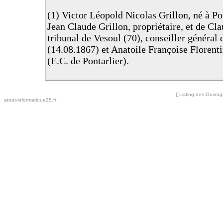
(1) Victor Léopold Nicolas Grillon, né à Pon
Jean Claude Grillon, propriétaire, et de Cl
tribunal de Vesoul (70), conseiller général
(14.08.1867) et Anatoile Françoise Florenti
(E.C. de Pontarlier).
[
Listing des Ouvra
atout-informatique25.fr